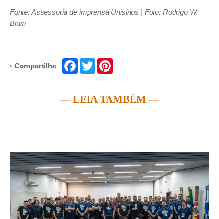
Fonte: Assessoria de imprensa Unisinos | Foto: Rodrigo W.
Blum
Facebook
Twitter
Pinterest
› Compartilhe
— LEIA TAMBÉM —