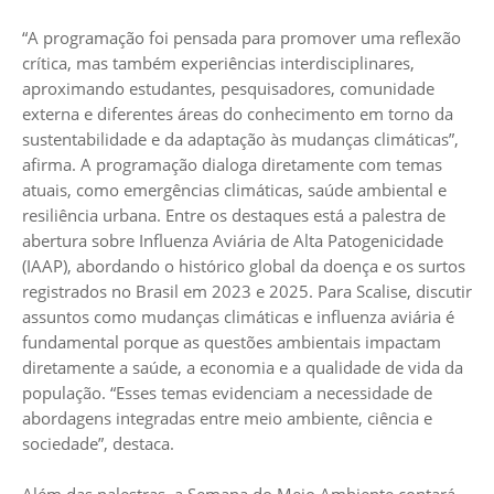
“A programação foi pensada para promover uma reflexão
crítica, mas também experiências interdisciplinares,
aproximando estudantes, pesquisadores, comunidade
externa e diferentes áreas do conhecimento em torno da
sustentabilidade e da adaptação às mudanças climáticas”,
afirma. A programação dialoga diretamente com temas
atuais, como emergências climáticas, saúde ambiental e
resiliência urbana. Entre os destaques está a palestra de
abertura sobre Influenza Aviária de Alta Patogenicidade
(IAAP), abordando o histórico global da doença e os surtos
registrados no Brasil em 2023 e 2025. Para Scalise, discutir
assuntos como mudanças climáticas e influenza aviária é
fundamental porque as questões ambientais impactam
diretamente a saúde, a economia e a qualidade de vida da
população. “Esses temas evidenciam a necessidade de
abordagens integradas entre meio ambiente, ciência e
sociedade”, destaca.
Além das palestras, a Semana do Meio Ambiente contará