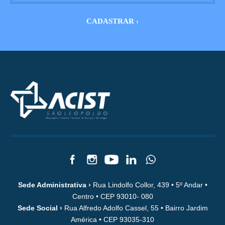
Sede Administrativa ›
Rua Lindolfo Collor, 439 • 5º Andar •
Centro • CEP 93010- 080
Sede Social ›
Rua Alfredo Adolfo Cassel, 55 • Bairro Jardim
América • CEP 93035-310