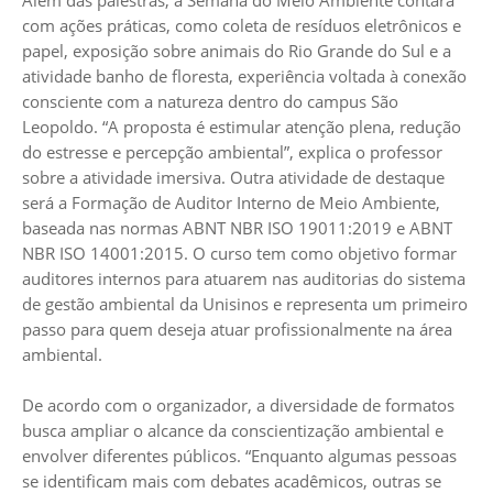
com ações práticas, como coleta de resíduos eletrônicos e
papel, exposição sobre animais do Rio Grande do Sul e a
atividade banho de floresta, experiência voltada à conexão
consciente com a natureza dentro do campus São
Leopoldo. “A proposta é estimular atenção plena, redução
do estresse e percepção ambiental”, explica o professor
sobre a atividade imersiva. Outra atividade de destaque
será a Formação de Auditor Interno de Meio Ambiente,
baseada nas normas ABNT NBR ISO 19011:2019 e ABNT
NBR ISO 14001:2015. O curso tem como objetivo formar
auditores internos para atuarem nas auditorias do sistema
de gestão ambiental da Unisinos e representa um primeiro
passo para quem deseja atuar profissionalmente na área
ambiental.
De acordo com o organizador, a diversidade de formatos
busca ampliar o alcance da conscientização ambiental e
envolver diferentes públicos. “Enquanto algumas pessoas
se identificam mais com debates acadêmicos, outras se