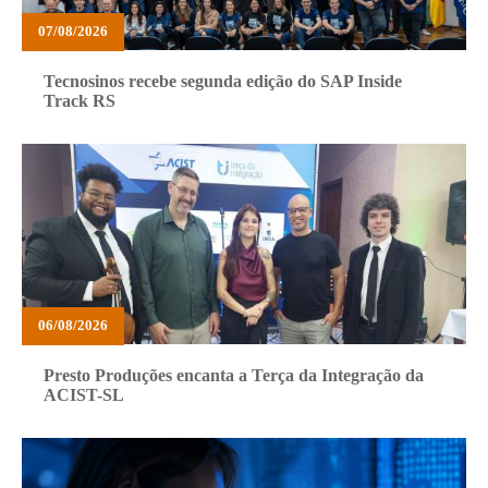
07/08/2026
Tecnosinos recebe segunda edição do SAP Inside
Track RS
06/08/2026
Presto Produções encanta a Terça da Integração da
ACIST-SL