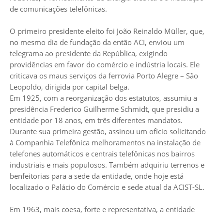
de comunicações telefônicas.
O primeiro presidente eleito foi João Reinaldo Müller, que,
no mesmo dia de fundação da então ACI, enviou um
telegrama ao presidente da República, exigindo
providências em favor do comércio e indústria locais. Ele
criticava os maus serviços da ferrovia Porto Alegre – São
Leopoldo, dirigida por capital belga.
Em 1925, com a reorganização dos estatutos, assumiu a
presidência Frederico Guilherme Schmidt, que presidiu a
entidade por 18 anos, em três diferentes mandatos.
Durante sua primeira gestão, assinou um ofício solicitando
à Companhia Telefônica melhoramentos na instalação de
telefones automáticos e centrais telefônicas nos bairros
industriais e mais populosos. Também adquiriu terrenos e
benfeitorias para a sede da entidade, onde hoje está
localizado o Palácio do Comércio e sede atual da ACIST-SL.
Em 1963, mais coesa, forte e representativa, a entidade