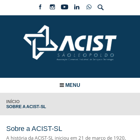
MENU
INÍCIO
SOBRE A ACIST-SL
Sobre a ACIST-SL
A história da ACIST-SL iniciou em 21 de março de 1920,