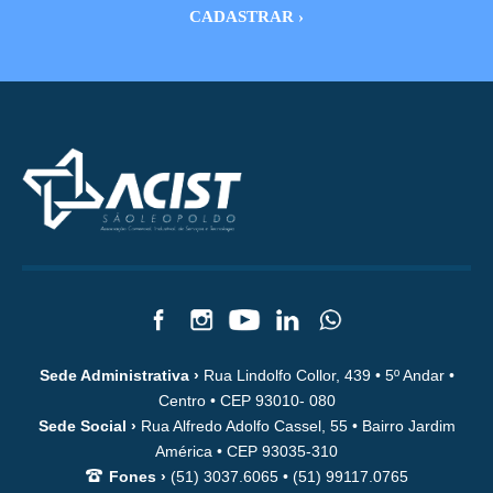
Sede Administrativa ›
Rua Lindolfo Collor, 439 • 5º Andar •
Centro • CEP 93010- 080
Sede Social ›
Rua Alfredo Adolfo Cassel, 55 • Bairro Jardim
América • CEP 93035-310
Fones ›
(51) 3037.6065 • (51) 99117.0765