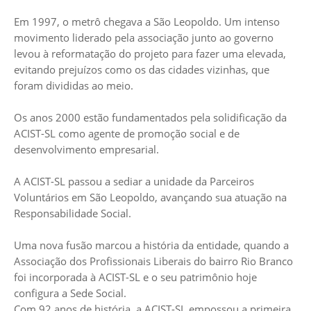
Em 1997, o metrô chegava a São Leopoldo. Um intenso
movimento liderado pela associação junto ao governo
levou à reformatação do projeto para fazer uma elevada,
evitando prejuízos como os das cidades vizinhas, que
foram divididas ao meio.
Os anos 2000 estão fundamentados pela solidificação da
ACIST-SL como agente de promoção social e de
desenvolvimento empresarial.
A ACIST-SL passou a sediar a unidade da Parceiros
Voluntários em São Leopoldo, avançando sua atuação na
Responsabilidade Social.
Uma nova fusão marcou a história da entidade, quando a
Associação dos Profissionais Liberais do bairro Rio Branco
foi incorporada à ACIST-SL e o seu patrimônio hoje
configura a Sede Social.
Com 92 anos de história, a ACIST-SL empossou a primeira