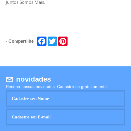
Juntos Somos Mais.
Facebook
Twitter
Pinterest
› Compartilhe
novidades
Receba nossas novidades. Cadastre-se gratuitamente.