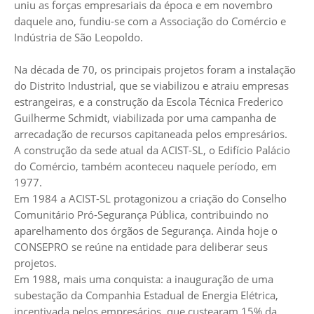
uniu as forças empresariais da época e em novembro
daquele ano, fundiu-se com a Associação do Comércio e
Indústria de São Leopoldo.
Na década de 70, os principais projetos foram a instalação
do Distrito Industrial, que se viabilizou e atraiu empresas
estrangeiras, e a construção da Escola Técnica Frederico
Guilherme Schmidt, viabilizada por uma campanha de
arrecadação de recursos capitaneada pelos empresários.
A construção da sede atual da ACIST-SL, o Edifício Palácio
do Comércio, também aconteceu naquele período, em
1977.
Em 1984 a ACIST-SL protagonizou a criação do Conselho
Comunitário Pró-Segurança Pública, contribuindo no
aparelhamento dos órgãos de Segurança. Ainda hoje o
CONSEPRO se reúne na entidade para deliberar seus
projetos.
Em 1988, mais uma conquista: a inauguração de uma
subestação da Companhia Estadual de Energia Elétrica,
incentivada pelos empresários, que custearam 15% da