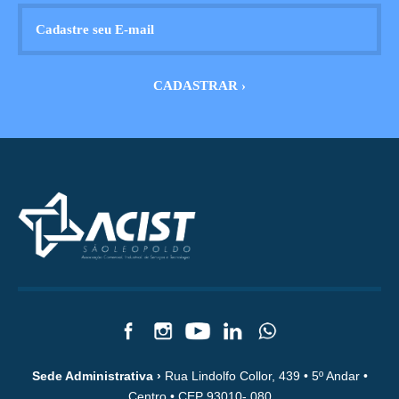
Sede Administrativa ›
Rua Lindolfo Collor, 439 • 5º Andar •
Centro • CEP 93010- 080