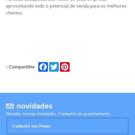
aproveitando todo o potencial de venda para os melhores
clientes.
Facebook
Twitter
Pinterest
› Compartilhe
novidades
Receba nossas novidades. Cadastre-se gratuitamente.