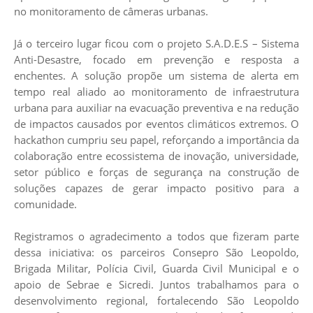
no monitoramento de câmeras urbanas.
Já o terceiro lugar ficou com o projeto S.A.D.E.S – Sistema
Anti-Desastre, focado em prevenção e resposta a
enchentes. A solução propõe um sistema de alerta em
tempo real aliado ao monitoramento de infraestrutura
urbana para auxiliar na evacuação preventiva e na redução
de impactos causados por eventos climáticos extremos. O
hackathon cumpriu seu papel, reforçando a importância da
colaboração entre ecossistema de inovação, universidade,
setor público e forças de segurança na construção de
soluções capazes de gerar impacto positivo para a
comunidade.
Registramos o agradecimento a todos que fizeram parte
dessa iniciativa: os parceiros
Consepro São Leopoldo
,
Brigada Militar
,
Polícia Civil
,
Guarda Civil Municipal
e o
apoio de
Sebrae
e
Sicredi
. Juntos trabalhamos para o
desenvolvimento regional, fortalecendo São Leopoldo