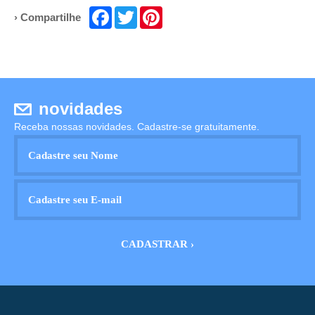
Facebook
Twitter
Pinterest
› Compartilhe
novidades
Receba nossas novidades. Cadastre-se gratuitamente.