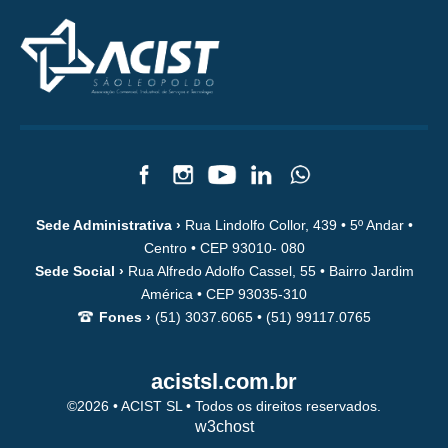
Sede Administrativa ›
Rua Lindolfo Collor, 439 • 5º Andar •
Centro • CEP 93010- 080
Sede Social ›
Rua Alfredo Adolfo Cassel, 55 • Bairro Jardim
América • CEP 93035-310
Fones ›
(51) 3037.6065 • (51) 99117.0765
acistsl.com.br
©2026 • ACIST SL • Todos os direitos reservados.
w3chost