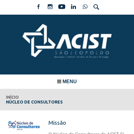
MENU
INÍCIO
NÚCLEO DE CONSULTORES
Missão
O Núcleo de Consultores da ACIST-SL