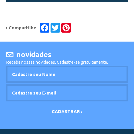
Facebook
Twitter
Pinterest
› Compartilhe
novidades
Receba nossas novidades. Cadastre-se gratuitamente.