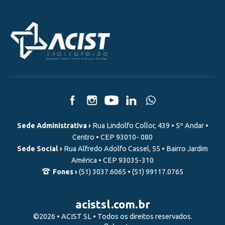
Sede Administrativa ›
Rua Lindolfo Collor, 439 • 5º Andar •
Centro • CEP 93010- 080
Sede Social ›
Rua Alfredo Adolfo Cassel, 55 • Bairro Jardim
América • CEP 93035-310
Fones ›
(51) 3037.6065 • (51) 99117.0765
acistsl.com.br
©2026 • ACIST SL • Todos os direitos reservados.