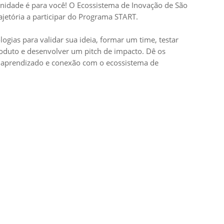
unidade é para você! O Ecossistema de Inovação de São
etória a participar do Programa START.
gias para validar sua ideia, formar um time, testar
produto e desenvolver um pitch de impacto. Dê os
, aprendizado e conexão com o ecossistema de