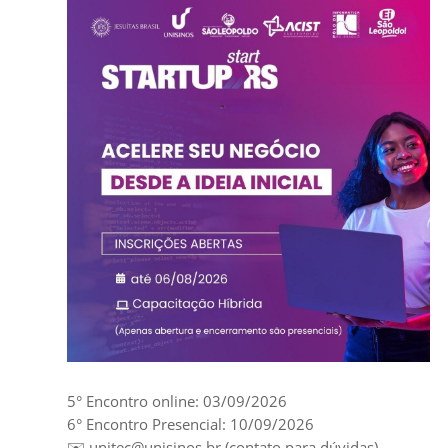
5° Encontro online: 03/09/2026
6° Encontro Presencial: 10/09/2026
✉️ unitec@unisinos.br (contato para dúvidas)