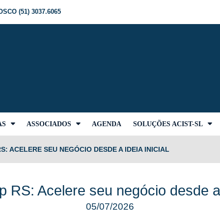
SCO (51) 3037.6065
AS
ASSOCIADOS
AGENDA
SOLUÇÕES ACIST-SL
S: ACELERE SEU NEGÓCIO DESDE A IDEIA INICIAL
up RS: Acelere seu negócio desde a i
05/07/2026