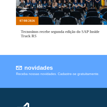
07/08/2026
Tecnosinos recebe segunda edição do SAP Inside
Track RS
novidades
Receba nossas novidades. Cadastre-se gratuitamente.