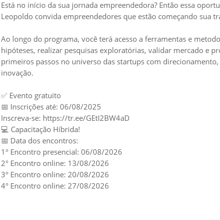
Está no início da sua jornada empreendedora? Então essa oport
Leopoldo convida empreendedores que estão começando sua traj
Ao longo do programa, você terá acesso a ferramentas e metodolo
hipóteses, realizar pesquisas exploratórias, validar mercado e 
primeiros passos no universo das startups com direcionamento
inovação.
✅ Evento gratuito
📅 Inscrições até: 06/08/2025
Inscreva-se: https://tr.ee/GEtI2BW4aD
💻 Capacitação Híbrida!
📅 Data dos encontros:
1° Encontro presencial: 06/08/2026
2° Encontro online: 13/08/2026
3° Encontro online: 20/08/2026
4° Encontro online: 27/08/2026