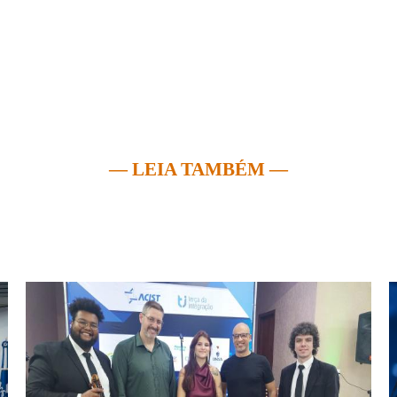
— LEIA TAMBÉM —