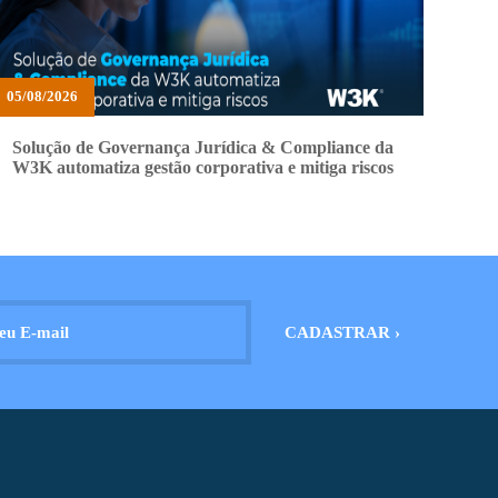
05/08/2026
Solução de Governança Jurídica & Compliance da
W3K automatiza gestão corporativa e mitiga riscos