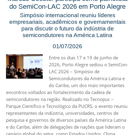
do SemiCon-LAC 2026 em Porto Alegre
Simpósio internacional reuniu líderes
empresariais, acadêmicos e governamentais
para discutir o futuro da indústria de
semicondutores na América Latina
01/07/2026
Entre os dias 17 e 19 de junho de
2026, Porto Alegre sediou o SemiCon-
LAC 2026 – Simpósio de
Semicondutores da América Latina e
do Caribe, um dos mais importantes
encontros voltados ao fortalecimento da cadeia de
semicondutores na região. Realizado no Tecnopuc –
Parque Científico e Tecnológico da PUCRS, o evento reuniu
representantes da indústria, universidades, centros de
pesquisa e governos de diversos países da América Latina
e do Caribe, além de delegações de nações que lideram o
cenário global do setor, como Estados Unidos, China,