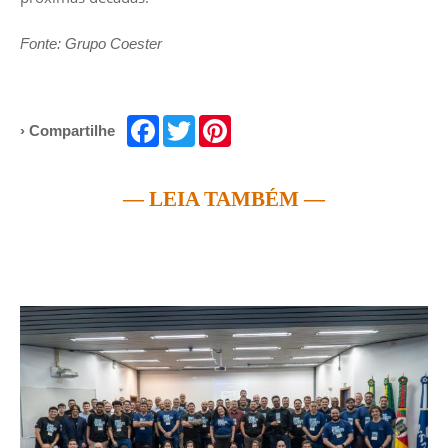
Fonte: Grupo Coester
Facebook
Twitter
Pinterest
› Compartilhe
— LEIA TAMBÉM —