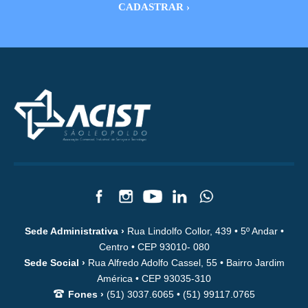
Sede Administrativa ›
Rua Lindolfo Collor, 439 • 5º Andar •
Centro • CEP 93010- 080
Sede Social ›
Rua Alfredo Adolfo Cassel, 55 • Bairro Jardim
América • CEP 93035-310
Fones ›
(51) 3037.6065 • (51) 99117.0765