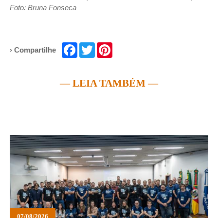
Foto: Bruna Fonseca
Facebook
Twitter
Pinterest
› Compartilhe
— LEIA TAMBÉM —
07/08/2026