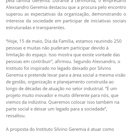
pela família Geremia. Durante a cerimônia, o empresário
Alexsandro Geremia destacou que a procura pelo encontro
superou as expectativas da organização, demonstrando o
interesse da sociedade em participar de iniciativas sociais
estruturadas e transparentes.
“Hoje, 15 de maio, Dia da Família, estamos reunindo 250
pessoas e muitas não puderam participar devido à
limitação do espaço. Isso mostra que existe vontade das
pessoas em contribuir”, afirmou. Segundo Alexsandro, o
Instituto foi inspirado no legado deixado por Silvino
Geremia e pretende levar para a área social a mesma visão
de gestão, organização e planejamento construída ao
longo de décadas de atuação no setor industrial. “É um
projeto muito inovador e muito diferente para nós, que
viemos da indústria. Queremos colocar isso também na
parte social e deixar um legado para a sociedade”,
ressaltou.
A proposta do Instituto Silvino Geremia é atuar como