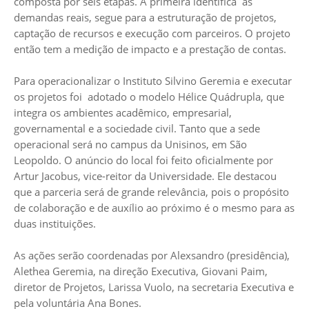
composta por seis etapas. A primeira identifica as
demandas reais, segue para a estruturação de projetos,
captação de recursos e execução com parceiros. O projeto
então tem a medição de impacto e a prestação de contas.
Para operacionalizar o Instituto Silvino Geremia e executar
os projetos foi adotado o modelo Hélice Quádrupla, que
integra os ambientes acadêmico, empresarial,
governamental e a sociedade civil. Tanto que a sede
operacional será no campus da Unisinos, em São
Leopoldo. O anúncio do local foi feito oficialmente por
Artur Jacobus, vice-reitor da Universidade. Ele destacou
que a parceria será de grande relevância, pois o propósito
de colaboração e de auxílio ao próximo é o mesmo para as
duas instituições.
As ações serão coordenadas por Alexsandro (presidência),
Alethea Geremia, na direção Executiva, Giovani Paim,
diretor de Projetos, Larissa Vuolo, na secretaria Executiva e
pela voluntária Ana Bones.