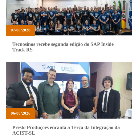
07/08/2026
Tecnosinos recebe segunda edição do SAP Inside
Track RS
06/08/2026
Presto Produções encanta a Terça da Integração da
ACIST-SL