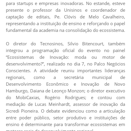
para startups e empresas inovadoras. No estande, esteve
presente o professor da
Unisinos
e coordenador de
captação de editais, Pe. Clóvis de Melo Cavalheiro,
representando a instituição de ensino e reforçando o papel
fundamental da academia na consolidação do ecossistema.
O diretor do Tecnosinos, Silvio Bitencourt, também
integrou a programação oficial do evento no painel
“Ecossistemas de Inovação: moda ou motor de
desenvolvimento?”, realizado no dia 7, no Palco Negócios
Conscientes. A atividade reuniu importantes lideranças
regionais, como a secretária municipal de
Desenvolvimento Econômico e Inovação de Novo
Hamburgo, Daiana de Leonço Monzon; o diretor executivo
do MobiCaxias, Rogério Rodrigues; e contou com
mediação de Lucas Meinhardt, assessor de inovação da
Sicredi Pioneira. O debate evidenciou como a articulação
entre poder público, setor produtivo e instituições de
ensino é determinante para transformar ecossistemas em
motores reais de desenvolvimento regional.