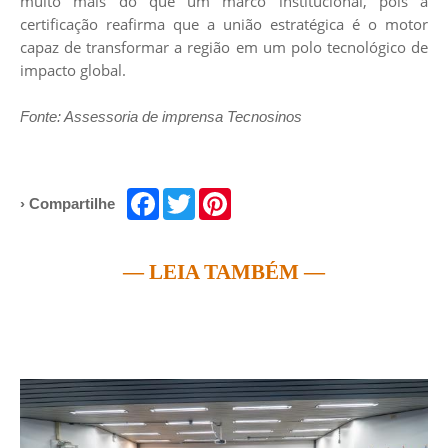
muito mais do que um marco institucional, pois a
certificação reafirma que a união estratégica é o motor
capaz de transformar a região em um polo tecnológico de
impacto global.
Fonte: Assessoria de imprensa Tecnosinos
Facebook
Twitter
Pinterest
› Compartilhe
— LEIA TAMBÉM —