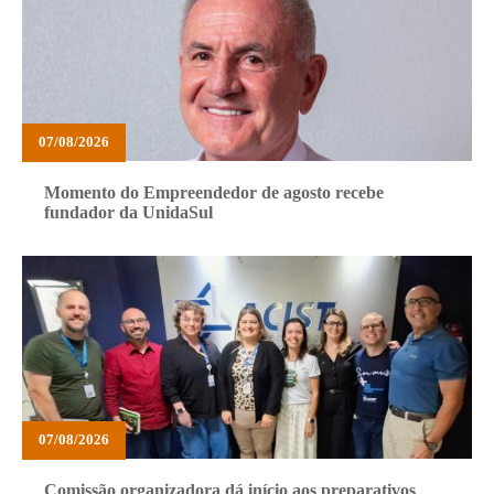
07/08/2026
Momento do Empreendedor de agosto recebe
fundador da UnidaSul
07/08/2026
Comissão organizadora dá início aos preparativos