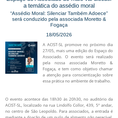
a temática do assédio moral
“Assédio Moral: Silenciar Também Adoece”
será conduzido pela associada Moretto &
Fogaça
18/05/2026
A ACIST-SL promove no próximo dia
27/05, mais uma edição do Espaço do
Associado. O evento será realizado
pela nossa associada Moretto &
Fogaça, e tem como objetivo chamar
a atenção para conscientização sobre
essa prática no ambiente de trabalho.
O evento acontece das 18h30 às 20h30, no auditório da
ACIST-SL, localizado na rua Lindolfo Collor, 439, 5º andar,
no centro de São Leopoldo. Para associados, a entrada é
mediante a doação de um quilo de alimento não perecível,