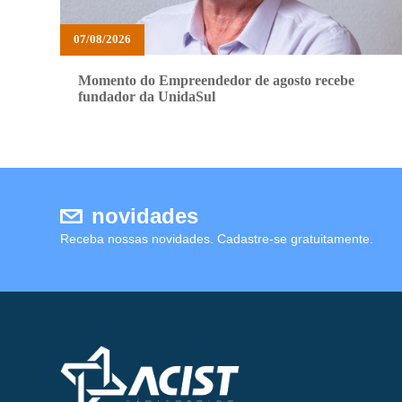
07/08/2026
Momento do Empreendedor de agosto recebe
fundador da UnidaSul
novidades
Receba nossas novidades. Cadastre-se gratuitamente.