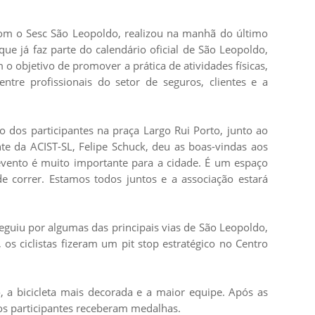
com o Sesc São Leopoldo, realizou na manhã do último
que já faz parte do calendário oficial de São Leopoldo,
m o objetivo de promover a prática de atividades físicas,
entre profissionais do setor de seguros, clientes e a
 dos participantes na praça Largo Rui Porto, junto ao
te da ACIST-SL, Felipe Schuck, deu as boas-vindas aos
 evento é muito importante para a cidade. É um espaço
e correr. Estamos todos juntos e a associação estará
seguiu por algumas das principais vias de São Leopoldo,
os ciclistas fizeram um pit stop estratégico no Centro
o, a bicicleta mais decorada e a maior equipe. Após as
 os participantes receberam medalhas.