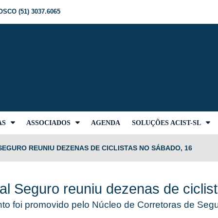
SCO (51) 3037.6065
AS
ASSOCIADOS
AGENDA
SOLUÇÕES ACIST-SL
 SEGURO REUNIU DEZENAS DE CICLISTAS NO SÁBADO, 16
al Seguro reuniu dezenas de ciclis
nto foi promovido pelo Núcleo de Corretoras de Se