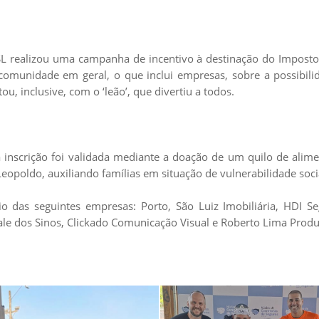
-SL realizou uma campanha de incentivo à destinação do Impos
 comunidade em geral, o que inclui empresas, sobre a possibili
ou, inclusive, com o ‘leão’, que divertiu a todos.
 a inscrição foi validada mediante a doação de um quilo de ali
eopoldo, auxiliando famílias em situação de vulnerabilidade soci
 das seguintes empresas: Porto, São Luiz Imobiliária, HDI S
le dos Sinos, Clickado Comunicação Visual e Roberto Lima Produ