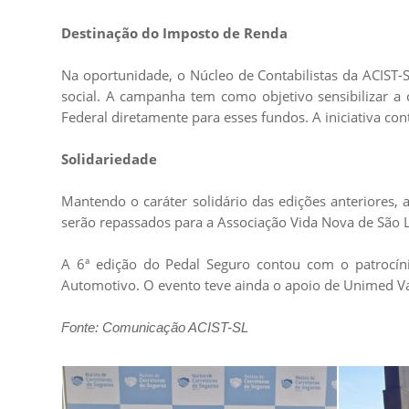
Destinação do Imposto de Renda
Na oportunidade, o Núcleo de Contabilistas da ACIST
social. A campanha tem como objetivo sensibilizar a
Federal diretamente para esses fundos. A iniciativa cont
Solidariedade
Mantendo o caráter solidário das edições anteriores,
serão repassados para a Associação Vida Nova de São L
A 6ª edição do Pedal Seguro contou com o patrocínio
Automotivo. O evento teve ainda o apoio de Unimed Va
Fonte: Comunicação ACIST-SL