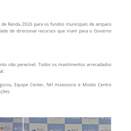
to de Renda 2026 para os fundos municipais de amparo
dade de direcionar recursos que iriam para o Governo
mento não perecível. Todos os mantimentos arrecadados
al.
eguros, Equipe Center, NH Assessoria e Miotto Centro
ções.