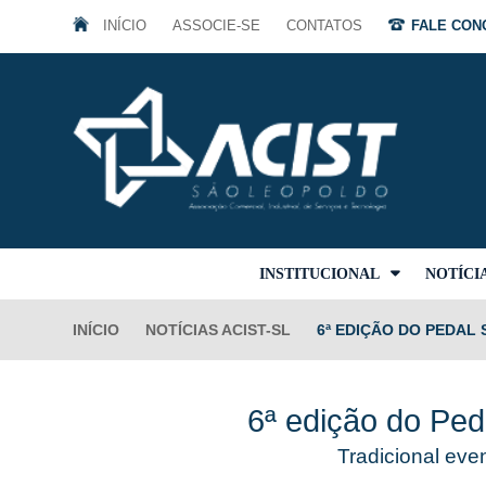
INÍCIO
ASSOCIE-SE
CONTATOS
FALE CONO
INSTITUCIONAL
NOTÍCI
INÍCIO
NOTÍCIAS ACIST-SL
6ª EDIÇÃO DO PEDAL
6ª edição do Ped
Tradicional eve