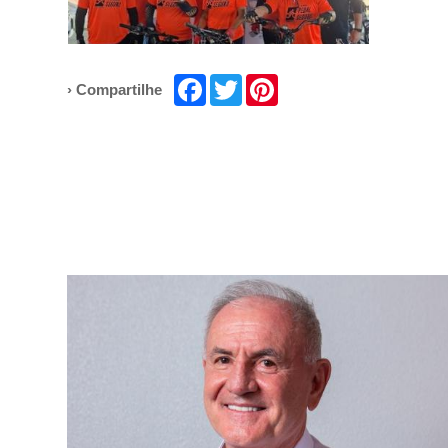
Facebook
Twitter
Pinterest
› Compartilhe