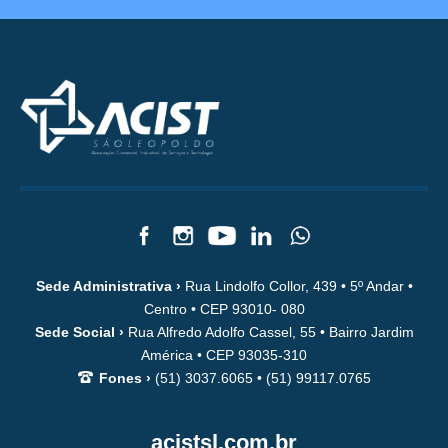
Sede Administrativa ›
Rua Lindolfo Collor, 439 • 5º Andar •
Centro • CEP 93010- 080
Sede Social ›
Rua Alfredo Adolfo Cassel, 55 • Bairro Jardim
América • CEP 93035-310
Fones ›
(51) 3037.6065 • (51) 99117.0765
acistsl.com.br