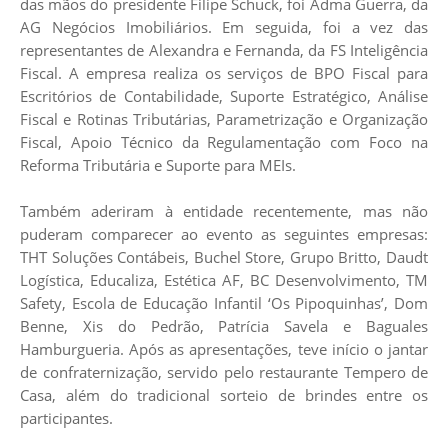
das mãos do presidente Filipe Schuck, foi Adma Guerra, da
AG Negócios Imobiliários. Em seguida, foi a vez das
representantes de Alexandra e Fernanda, da FS Inteligência
Fiscal. A empresa realiza os serviços de BPO Fiscal para
Escritórios de Contabilidade, Suporte Estratégico, Análise
Fiscal e Rotinas Tributárias, Parametrização e Organização
Fiscal, Apoio Técnico da Regulamentação com Foco na
Reforma Tributária e Suporte para MEIs.
Também aderiram à entidade recentemente, mas não
puderam comparecer ao evento as seguintes empresas:
THT Soluções Contábeis, Buchel Store, Grupo Britto, Daudt
Logística, Educaliza, Estética AF, BC Desenvolvimento, TM
Safety, Escola de Educação Infantil ‘Os Pipoquinhas’, Dom
Benne, Xis do Pedrão, Patrícia Savela e Baguales
Hamburgueria. Após as apresentações, teve início o jantar
de confraternização, servido pelo restaurante Tempero de
Casa, além do tradicional sorteio de brindes entre os
participantes.