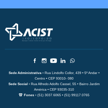
Sede Administrativa ›
Rua Lindolfo Collor, 439 • 5º Andar •
Centro • CEP 93010- 080
Sede Social ›
Rua Alfredo Adolfo Cassel, 55 • Bairro Jardim
América • CEP 93035-310
Fones ›
(51) 3037.6065 • (51) 99117.0765