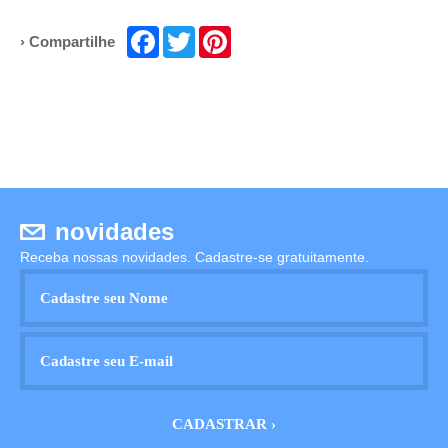
Facebook
Twitter
Pinterest
› Compartilhe
novidades
Receba nossas novidades. Cadastre-se gratuitamente.