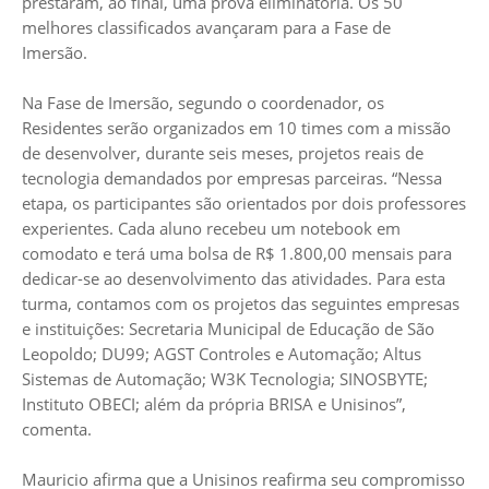
prestaram, ao final, uma prova eliminatória. Os 50
melhores classificados avançaram para a Fase de
Imersão.
Na Fase de Imersão, segundo o coordenador, os
Residentes serão organizados em 10 times com a missão
de desenvolver, durante seis meses, projetos reais de
tecnologia demandados por empresas parceiras. “Nessa
etapa, os participantes são orientados por dois professores
experientes. Cada aluno recebeu um notebook em
comodato e terá uma bolsa de R$ 1.800,00 mensais para
dedicar-se ao desenvolvimento das atividades. Para esta
turma, contamos com os projetos das seguintes empresas
e instituições: Secretaria Municipal de Educação de São
Leopoldo; DU99; AGST Controles e Automação; Altus
Sistemas de Automação; W3K Tecnologia; SINOSBYTE;
Instituto OBECI; além da própria BRISA e Unisinos”,
comenta.
Mauricio afirma que a Unisinos reafirma seu compromisso