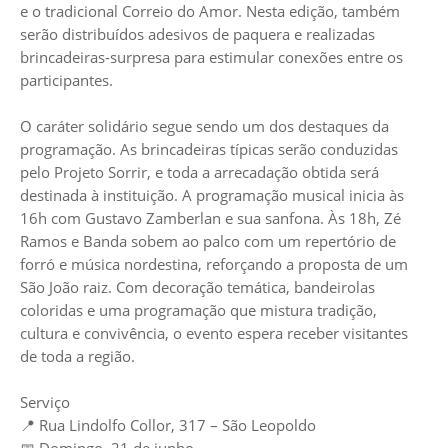
e o tradicional Correio do Amor. Nesta edição, também
serão distribuídos adesivos de paquera e realizadas
brincadeiras-surpresa para estimular conexões entre os
participantes.
O caráter solidário segue sendo um dos destaques da
programação. As brincadeiras típicas serão conduzidas
pelo Projeto Sorrir, e toda a arrecadação obtida será
destinada à instituição. A programação musical inicia às
16h com Gustavo Zamberlan e sua sanfona. Às 18h, Zé
Ramos e Banda sobem ao palco com um repertório de
forró e música nordestina, reforçando a proposta de um
São João raiz. Com decoração temática, bandeirolas
coloridas e uma programação que mistura tradição,
cultura e convivência, o evento espera receber visitantes
de toda a região.
Serviço
📍 Rua Lindolfo Collor, 317 – São Leopoldo
📅 Domingo, 21 de junho