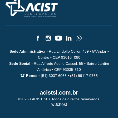
Sede Administrativa ›
Rua Lindolfo Collor, 439 • 5º Andar •
Centro • CEP 93010- 080
Sede Social ›
Rua Alfredo Adolfo Cassel, 55 • Bairro Jardim
América • CEP 93035-310
Fones ›
(51) 3037.6065 • (51) 99117.0765
acistsl.com.br
©2026 • ACIST SL • Todos os direitos reservados.
w3chost