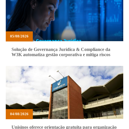
05/08/2026
Solução de Governança Jurídica & Compliance da
W3K automatiza gestão corporativa e mitiga riscos
04/08/2026
Unisinos oferece orientação gratuita para organização