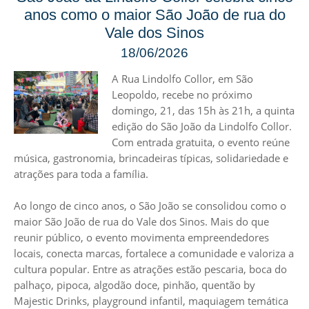
anos como o maior São João de rua do
Vale dos Sinos
18/06/2026
A Rua Lindolfo Collor, em São
Leopoldo, recebe no próximo
domingo, 21, das 15h às 21h, a quinta
edição do São João da Lindolfo Collor.
Com entrada gratuita, o evento reúne
música, gastronomia, brincadeiras típicas, solidariedade e
atrações para toda a família.
Ao longo de cinco anos, o São João se consolidou como o
maior São João de rua do Vale dos Sinos. Mais do que
reunir público, o evento movimenta empreendedores
locais, conecta marcas, fortalece a comunidade e valoriza a
cultura popular. Entre as atrações estão pescaria, boca do
palhaço, pipoca, algodão doce, pinhão, quentão by
Majestic Drinks, playground infantil, maquiagem temática