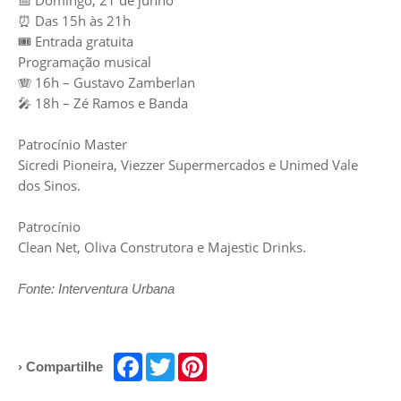
⏰ Das 15h às 21h
🎟️ Entrada gratuita
Programação musical
🪗 16h – Gustavo Zamberlan
🎤 18h – Zé Ramos e Banda
Patrocínio Master
Sicredi Pioneira, Viezzer Supermercados e Unimed Vale
dos Sinos.
Patrocínio
Clean Net, Oliva Construtora e Majestic Drinks.
Fonte: Interventura Urbana
Facebook
Twitter
Pinterest
› Compartilhe