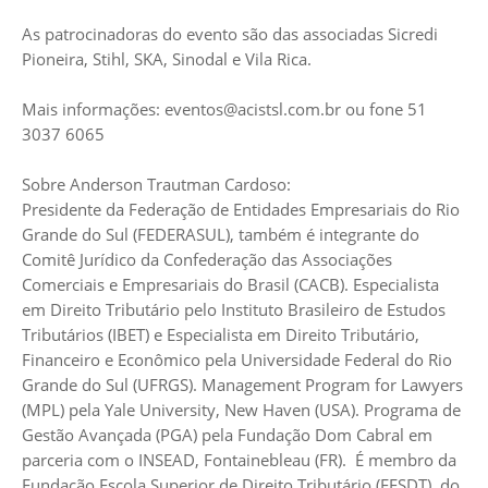
As patrocinadoras do evento são das associadas Sicredi
Pioneira, Stihl, SKA, Sinodal e Vila Rica.
Mais informações:
eventos@acistsl.com.br
ou fone 51
3037 6065
Sobre Anderson Trautman Cardoso:
Presidente da Federação de Entidades Empresariais do Rio
Grande do Sul (FEDERASUL), também é integrante do
Comitê Jurídico da Confederação das Associações
Comerciais e Empresariais do Brasil (CACB). Especialista
em Direito Tributário pelo Instituto Brasileiro de Estudos
Tributários (IBET) e Especialista em Direito Tributário,
Financeiro e Econômico pela Universidade Federal do Rio
Grande do Sul (UFRGS). Management Program for Lawyers
(MPL) pela Yale University, New Haven (USA). Programa de
Gestão Avançada (PGA) pela Fundação Dom Cabral em
parceria com o INSEAD, Fontainebleau (FR). É membro da
Fundação Escola Superior de Direito Tributário (FESDT), do