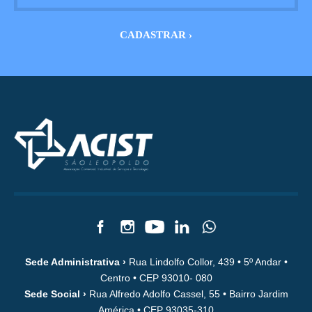
Sede Administrativa ›
Rua Lindolfo Collor, 439 • 5º Andar •
Centro • CEP 93010- 080
Sede Social ›
Rua Alfredo Adolfo Cassel, 55 • Bairro Jardim
América • CEP 93035-310