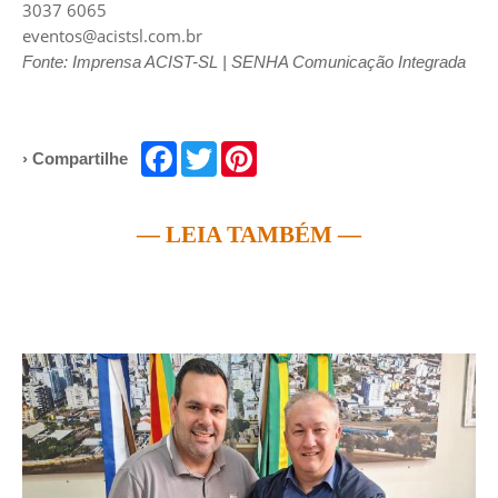
3037 6065
eventos@acistsl.com.br
Fonte: Imprensa ACIST-SL | SENHA Comunicação Integrada
Facebook
Twitter
Pinterest
› Compartilhe
— LEIA TAMBÉM —