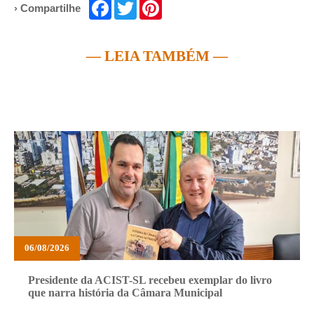
Facebook
Twitter
Pinterest
› Compartilhe
— LEIA TAMBÉM —
06/08/2026
Presidente da ACIST-SL recebeu exemplar do livro
que narra história da Câmara Municipal