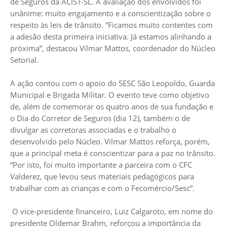
de Seguros da ACIST-SL. A avaliação dos envolvidos foi
unânime: muito engajamento e a conscientização sobre o
respeito às leis de trânsito. “Ficamos muito contentes com
a adesão desta primeira iniciativa. Já estamos alinhando a
próxima”, destacou Vilmar Mattos, coordenador do Núcleo
Setorial.
A ação contou com o apoio do SESC São Leopoldo, Guarda
Municipal e Brigada Militar. O evento teve como objetivo
de, além de comemorar os quatro anos de sua fundação e
o Dia do Corretor de Seguros (dia 12), também o de
divulgar as corretoras associadas e o trabalho o
desenvolvido pelo Núcleo. Vilmar Mattos reforça, porém,
que a principal meta é conscientizar para a paz no trânsito.
“Por isto, foi muito importante a parceira com o CFC
Valderez, que levou seus materiais pedagógicos para
trabalhar com as crianças e com o Fecomércio/Sesc”.
O vice-presidente financeiro, Luiz Calgaroto, em nome do
presidente Oldemar Brahm, reforçou a importância da