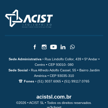
Sede Administrativa ›
Rua Lindolfo Collor, 439 • 5º Andar •
Centro • CEP 93010- 080
Sede Social ›
Rua Alfredo Adolfo Cassel, 55 • Bairro Jardim
América • CEP 93035-310
Fones ›
(51) 3037.6065 • (51) 99117.0765
acistsl.com.br
©2026 • ACIST SL • Todos os direitos reservados.
w3chost