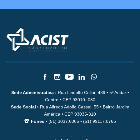
Sede Administrativa ›
Rua Lindolfo Collor, 439 • 5º Andar •
Centro • CEP 93010- 080
Sede Social ›
Rua Alfredo Adolfo Cassel, 55 • Bairro Jardim
América • CEP 93035-310
Fones ›
(51) 3037.6065 • (51) 99117.0765