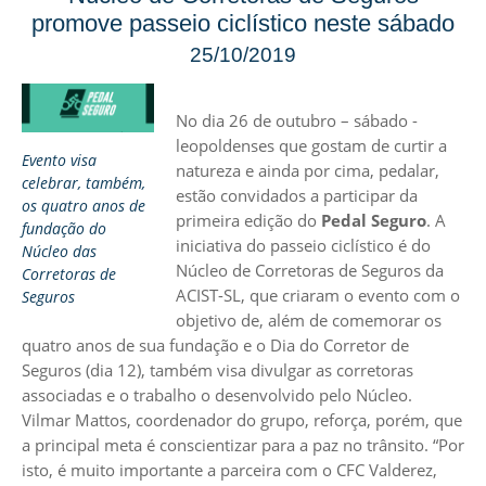
promove passeio ciclístico neste sábado
25/10/2019
No dia 26 de outubro – sábado -
leopoldenses que gostam de curtir a
Evento visa
natureza e ainda por cima, pedalar,
celebrar, também,
estão convidados a participar da
os quatro anos de
primeira edição do
Pedal Seguro
. A
fundação do
iniciativa do passeio ciclístico é do
Núcleo das
Núcleo de Corretoras de Seguros da
Corretoras de
ACIST-SL, que criaram o evento com o
Seguros
objetivo de, além de comemorar os
quatro anos de sua fundação e o Dia do Corretor de
Seguros (dia 12), também visa divulgar as corretoras
associadas e o trabalho o desenvolvido pelo Núcleo.
Vilmar Mattos, coordenador do grupo, reforça, porém, que
a principal meta é conscientizar para a paz no trânsito. “Por
isto, é muito importante a parceira com o CFC Valderez,