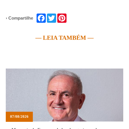
Facebook
Twitter
Pinterest
› Compartilhe
— LEIA TAMBÉM —
07/08/2026