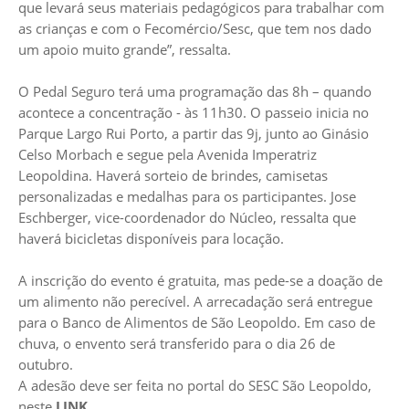
que levará seus materiais pedagógicos para trabalhar com
as crianças e com o Fecomércio/Sesc, que tem nos dado
um apoio muito grande”, ressalta.
O Pedal Seguro terá uma programação das 8h – quando
acontece a concentração - às 11h30. O passeio inicia no
Parque Largo Rui Porto, a partir das 9j, junto ao Ginásio
Celso Morbach e segue pela Avenida Imperatriz
Leopoldina. Haverá sorteio de brindes, camisetas
personalizadas e medalhas para os participantes. Jose
Eschberger, vice-coordenador do Núcleo, ressalta que
haverá bicicletas disponíveis para locação.
A inscrição do evento é gratuita, mas pede-se a doação de
um alimento não perecível. A arrecadação será entregue
para o Banco de Alimentos de São Leopoldo. Em caso de
chuva, o envento será transferido para o dia 26 de
outubro.
A adesão deve ser feita no portal do SESC São Leopoldo,
neste
LINK
.