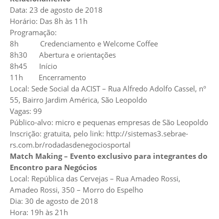
Data: 23 de agosto de 2018
Horário: Das 8h às 11h
Programação:
8h Credenciamento e Welcome Coffee
8h30 Abertura e orientações
8h45 Início
11h Encerramento
Local: Sede Social da ACIST – Rua Alfredo Adolfo Cassel, nº
55, Bairro Jardim América, São Leopoldo
Vagas: 99
Público-alvo: micro e pequenas empresas de São Leopoldo
Inscrição: gratuita, pelo link:
http://sistemas3.sebrae-
rs.com.br/rodadasdenegociosportal
Match Making – Evento exclusivo para integrantes do
Encontro para Negócios
Local: República das Cervejas – Rua Amadeo Rossi,
Amadeo Rossi, 350 – Morro do Espelho
Dia: 30 de agosto de 2018
Hora: 19h às 21h