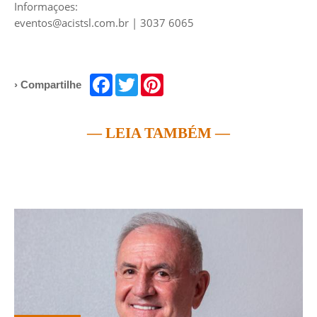
Informaçoes:
eventos@acistsl.com.br
| 3037 6065
Facebook
Twitter
Pinterest
› Compartilhe
— LEIA TAMBÉM —