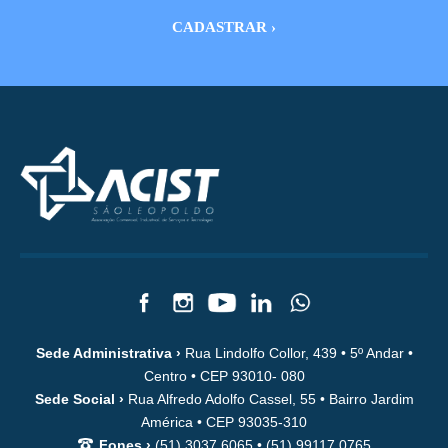
Sede Administrativa ›
Rua Lindolfo Collor, 439 • 5º Andar •
Centro • CEP 93010- 080
Sede Social ›
Rua Alfredo Adolfo Cassel, 55 • Bairro Jardim
América • CEP 93035-310
Fones ›
(51) 3037.6065 • (51) 99117.0765