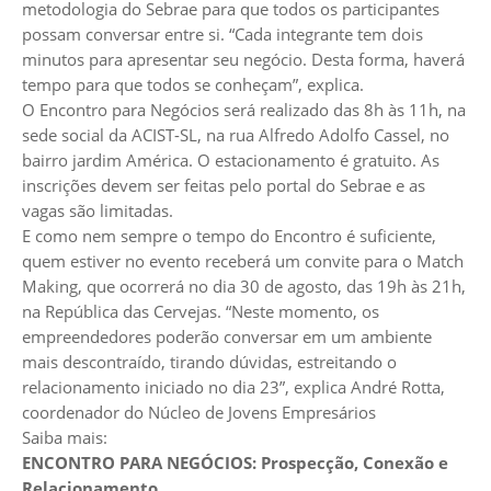
metodologia do Sebrae para que todos os participantes
possam conversar entre si. “Cada integrante tem dois
minutos para apresentar seu negócio. Desta forma, haverá
tempo para que todos se conheçam”, explica.
O Encontro para Negócios será realizado das 8h às 11h, na
sede social da ACIST-SL, na rua Alfredo Adolfo Cassel, no
bairro jardim América. O estacionamento é gratuito. As
inscrições devem ser feitas pelo portal do Sebrae e as
vagas são limitadas.
E como nem sempre o tempo do Encontro é suficiente,
quem estiver no evento receberá um convite para o Match
Making, que ocorrerá no dia 30 de agosto, das 19h às 21h,
na República das Cervejas. “Neste momento, os
empreendedores poderão conversar em um ambiente
mais descontraído, tirando dúvidas, estreitando o
relacionamento iniciado no dia 23”, explica André Rotta,
coordenador do Núcleo de Jovens Empresários
Saiba mais:
ENCONTRO PARA NEGÓCIOS: Prospecção, Conexão e
Relacionamento