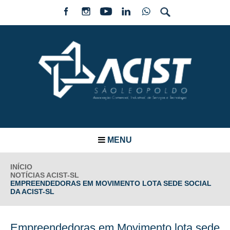
MENU
INÍCIO
NOTÍCIAS ACIST-SL
EMPREENDEDORAS EM MOVIMENTO LOTA SEDE SOCIAL
DA ACIST-SL
Empreendedoras em Movimento lota sede