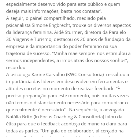
especialmente desenvolvido para este público e quem
deseja mais informações, basta nos contatar”.
A seguir, o painel compartilhado, mediado pela
psicanalista Simone Engbrecht, trouxe os diversos aspectos
da liderança feminina. Aidê Stürmer, diretora da Paralelo
30 Viagens e Turismo, destacou os 20 anos de fundação da
empresa e da importância do poder feminino na sua
trajetória de sucesso. “Minha mãe sempre nos estimulou a
sermos independentes, a irmos atrás dos nossos sonhos”,
recordou.
A psicóloga Karine Carvalho (KWC Consultoria) ressaltou a
importância das líderes em desenvolverem ferramentas e
atitudes corretas no momento de realizar feedback. “É
preciso preparação para este momento, pois muitas vezes
não temos o distanciamento necessário para comunicar o
que realmente é necessário”. Na sequência, a advogada
Natália Brito (In Focus Coaching & Consultoria) falou da
ética para que o feedback aconteça de maneira clara para
todas as partes. “Um guia do colaborador, alicerçado na