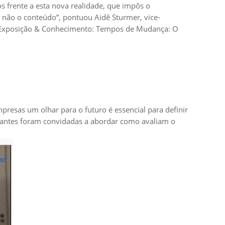
s frente a esta nova realidade, que impôs o
 não o conteúdo”, pontuou Aidê Sturmer, vice-
o Exposição & Conhecimento: Tempos de Mudança: O
presas um olhar para o futuro é essencial para definir
trantes foram convidadas a abordar como avaliam o