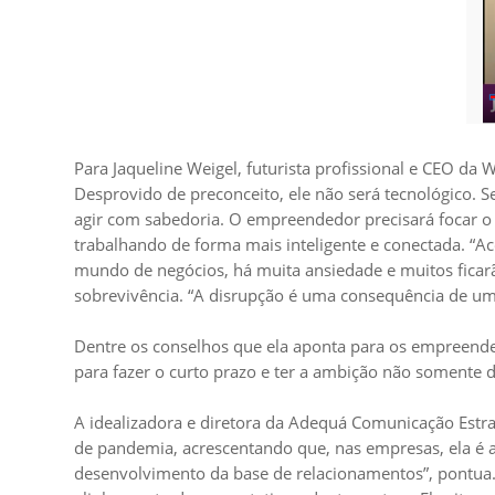
Para Jaqueline Weigel, futurista profissional e CEO da 
Desprovido de preconceito, ele não será tecnológico.
agir com sabedoria. O empreendedor precisará focar o 
trabalhando de forma mais inteligente e conectada. “
mundo de negócios, há muita ansiedade e muitos ficar
sobrevivência. “A disrupção é uma consequência de uma
Dentre os conselhos que ela aponta para os empreende
para fazer o curto prazo e ter a ambição não somente d
A idealizadora e diretora da Adequá Comunicação Estra
de pandemia, acrescentando que, nas empresas, ela é a
desenvolvimento da base de relacionamentos”, pontua. E