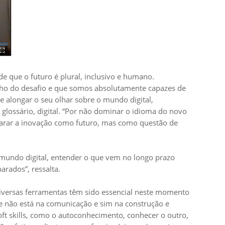
de que o futuro é plural, inclusivo e humano.
anho do desafio e que somos absolutamente capazes de
e alongar o seu olhar sobre o mundo digital,
lossário, digital. “Por não dominar o idioma do novo
carar a inovação como futuro, mas como questão de
mundo digital, entender o que vem no longo prazo
arados”, ressalta.
diversas ferramentas têm sido essencial neste momento
de não está na comunicação e sim na construção e
oft skills, como o autoconhecimento, conhecer o outro,