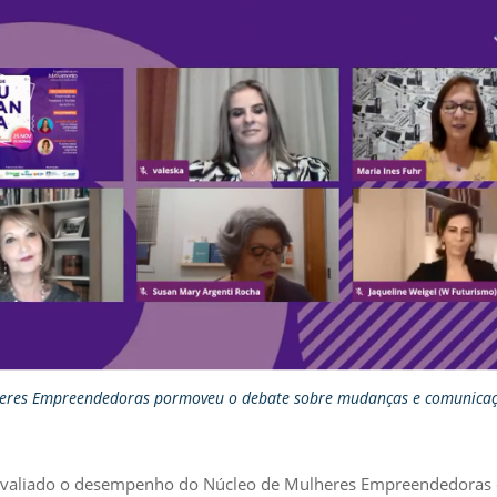
eres Empreendedoras pormoveu o debate sobre mudanças e comunicaç
valiado o desempenho do Núcleo de Mulheres Empreendedoras da