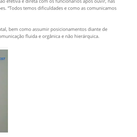
o efetiva e direta com os funcionários após ouvir, nas
uções. “Todos temos dificuldades e como as comunicamos
ntal, bem como assumir posicionamentos diante de
omunicação fluida e orgânica e não hierárquica.