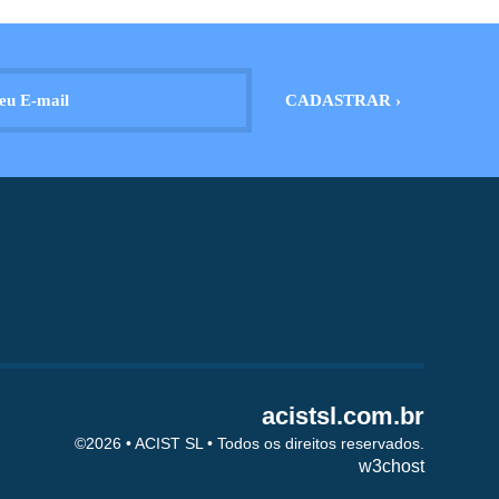
acistsl.com.br
©2026 • ACIST SL • Todos os direitos reservados.
w3chost