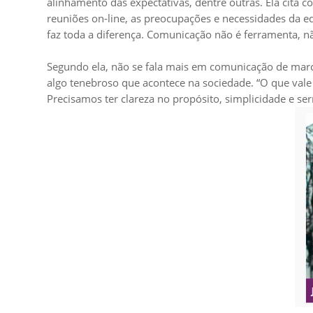
alinhamento das expectativas, dentre outras. Ela cita 
reuniões on-line, as preocupações e necessidades da e
faz toda a diferença. Comunicação não é ferramenta, n
Segundo ela, não se fala mais em comunicação de mar
algo tenebroso que acontece na sociedade. “O que vale 
Precisamos ter clareza no propósito, simplicidade e se