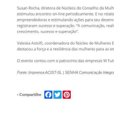
Susan Rocha, diretora de Núcleos do Conselho da Mul
estimulou encontro on-line periodicamente. E no relat
empreendedoras e estimulando ações para seu desenvol
registraram sucesso e superação. “A comunicação, real
crescimento, sucesso e superação”.
Valeska Astolfi, coordenadora do Núcleo de Mulheres 
destacou a força e a resiliência das mulheres para as
O evento contou com o patrocínio das empresas W Futur
Fonte: Imprensa ACIST-SL | SENHA Comunicação Integr
Facebook
Twitter
Pinterest
› Compartilhe