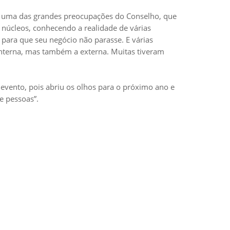
i uma das grandes preocupações do Conselho, que
 núcleos, conhecendo a realidade de várias
ara que seu negócio não parasse. E várias
interna, mas também a externa. Muitas tiveram
evento, pois abriu os olhos para o próximo ano e
e pessoas”.