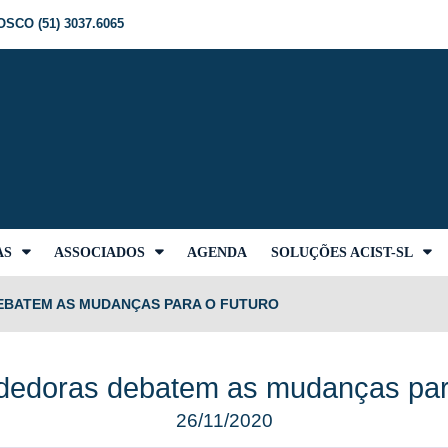
SCO (51) 3037.6065
AS
ASSOCIADOS
AGENDA
SOLUÇÕES ACIST-SL
BATEM AS MUDANÇAS PARA O FUTURO
edoras debatem as mudanças para
26/11/2020