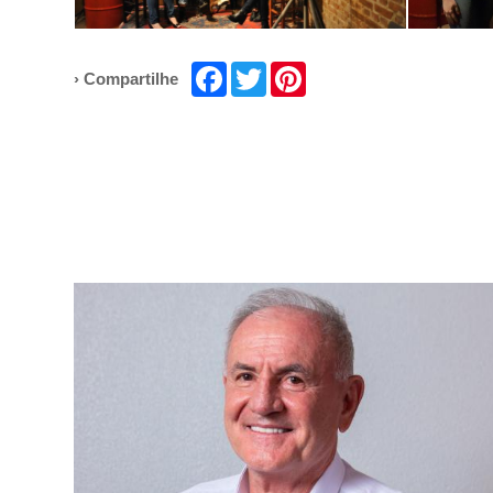
Facebook
Twitter
Pinterest
› Compartilhe