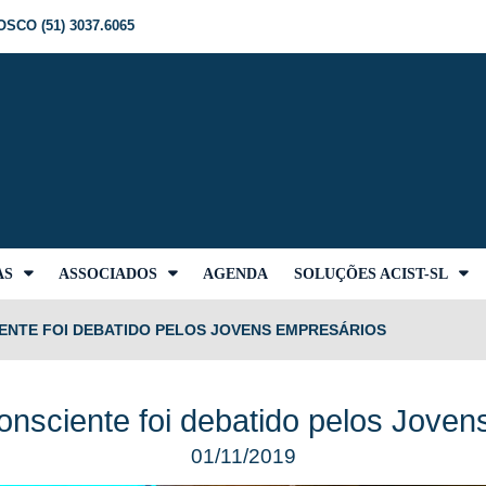
SCO (51) 3037.6065
AS
ASSOCIADOS
AGENDA
SOLUÇÕES ACIST-SL
ENTE FOI DEBATIDO PELOS JOVENS EMPRESÁRIOS
onsciente foi debatido pelos Jove
01/11/2019