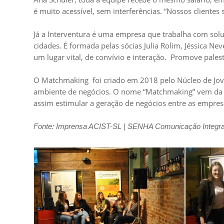
é muito acessível, sem interferências. “Nossos cliente
Já a Interventura é uma empresa que trabalha com soluç
cidades. É formada pelas sócias Julia Rolim, Jéssica N
um lugar vital, de convívio e interação. Promove palest
O Matchmaking foi criado em 2018 pelo Núcleo de Jove
ambiente de negócios. O nome “Matchmaking” vem da id
assim estimular a geração de negócios entre as empres
Fonte: Imprensa ACIST-SL | SENHA Comunicação Integr