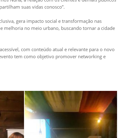
partilham suas vidas conosco”.
lusiva, gera impacto social e transformação nas
s de melhoria no meio urbano, buscando tornar a cidade
cessível, com conteúdo atual e relevante para o novo
o evento tem como objetivo promover networking e