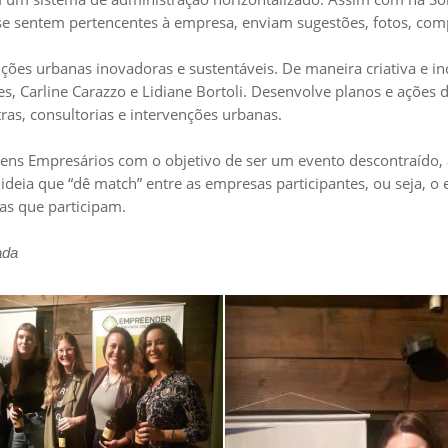
s se sentem pertencentes à empresa, enviam sugestões, fotos, com
ões urbanas inovadoras e sustentáveis. De maneira criativa e inc
eves, Carline Carazzo e Lidiane Bortoli. Desenvolve planos e açõe
ras, consultorias e intervenções urbanas.
ns Empresários com o objetivo de ser um evento descontraído, a
eia que “dê match” entre as empresas participantes, ou seja, 
as que participam.
ada