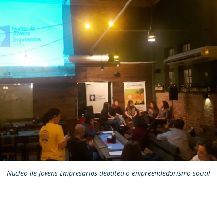
Núcleo de Jovens Empresários debateu o empreendedorismo social