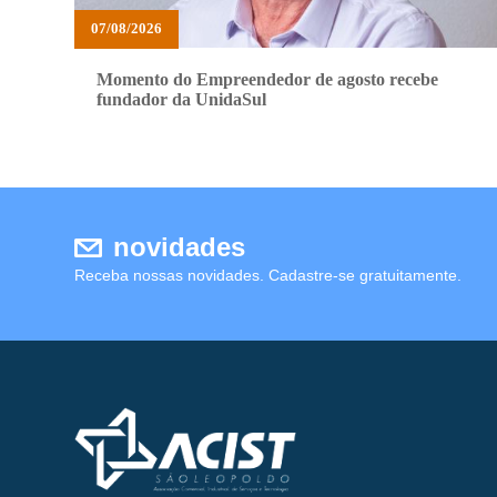
07/08/2026
Momento do Empreendedor de agosto recebe
fundador da UnidaSul
novidades
Receba nossas novidades. Cadastre-se gratuitamente.