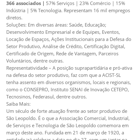
366 associados |
57% Serviços | 23% Comércio | 15%
Indústria | 5% Tecnologia. Representam 16 mil empregos
diretos.
Soluções: Em diversas áreas: Saúde, Educação;
Desenvolvimento Empresarial e de Equipes, Eventos,
Locação de Espaços, Ações Institucionais para a Defesa do
Setor Produtivo, Análise de Crédito, Certificação Digital,
Certificado de Origem, Rede de Vantagem, Parceiros
Voluntários, dentre outras.
Representatividade – A posição suprapartidária e pró-ativa
na defesa do setor produtivo, faz com que a ACIST-SL
tenha assento em diversos organismos, locais e regionais,
como o CONSEPRO, Instituto SENAI de Inovação CETEPO,
Tecnosinos, Federasul, dentre outros.
Saiba Mais:
Um século de forte atuação frente ao setor produtivo de
São Leopoldo. É o que a Associação Comercial, Industrial,
de Serviços e Tecnologia de São Leopoldo comemora em
março deste ano. Fundada em 21 de março de 1920, a
entidade irá celebrar a data no dia 27, com um jantar na