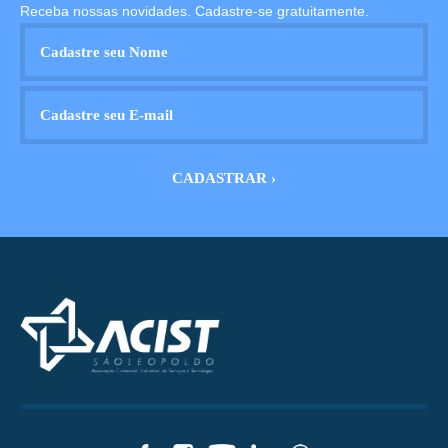
Receba nossas novidades. Cadastre-se gratuitamente.