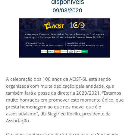
disponíveis
09/03/2020
A celebração dos 100 anos da ACIST-SL está sendo
organizada com muita dedicação pela entidade, que
também fará a posse da diretoria 2020/2021. “Estamos
muito honrados em promover este momento único, que
presta homenagem ao que nos move, que é o
associativismo”, diz Siegfried Koelln, presidente da
Associação.
O jantar acontecerá no dia 27 de março, na Sociedade