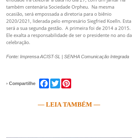
também centenária Sociedade Orpheu. Na mesma
ocasião, será empossada a diretoria para o biênio
2020/2021, liderada pelo empresário Siegfried Koelln. Esta
será a sua segunda gestão. A primeira foi de 2014 a 2015.
Ele exalta a responsabilidade de ser o presidente no ano da
celebração.
Fonte: Imprensa ACIST-SL | SENHA Comunicação Integrada
Facebook
Twitter
Pinterest
› Compartilhe
— LEIA TAMBÉM —