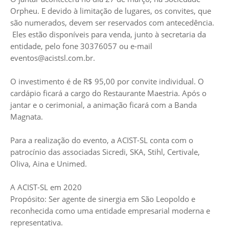
Orpheu. E devido à limitação de lugares, os convites, que
são numerados, devem ser reservados com antecedência.
Eles estão disponíveis para venda, junto à secretaria da
entidade, pelo fone 30376057 ou e-mail
eventos@acistsl.com.br
.
O investimento é de R$ 95,00 por convite individual. O
cardápio ficará a cargo do Restaurante Maestria. Após o
jantar e o cerimonial, a animação ficará com a Banda
Magnata.
Para a realização do evento, a ACIST-SL conta com o
patrocínio das associadas Sicredi, SKA, Stihl, Certivale,
Oliva, Aina e Unimed.
A ACIST-SL em 2020
Propósito: Ser agente de sinergia em São Leopoldo e
reconhecida como uma entidade empresarial moderna e
representativa.