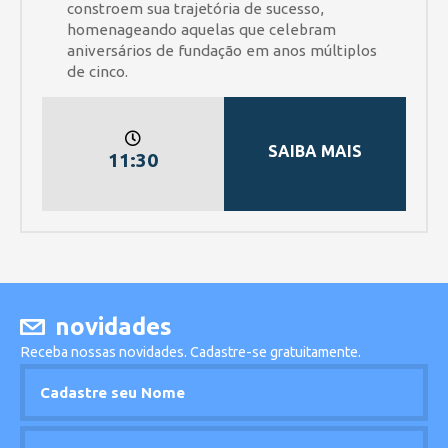
constroem sua trajetória de sucesso,
homenageando aquelas que celebram
aniversários de fundação em anos múltiplos
de cinco.
SAIBA MAIS
11:30
novidades
Receba nossas novidades. Cadastre-se gratuitamente.