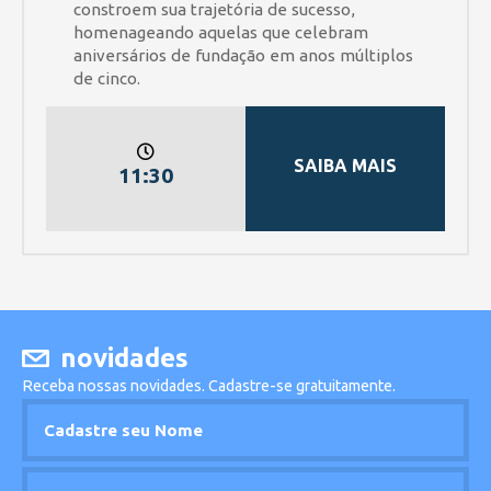
constroem sua trajetória de sucesso,
homenageando aquelas que celebram
aniversários de fundação em anos múltiplos
de cinco.
SAIBA MAIS
11:30
novidades
Receba nossas novidades. Cadastre-se gratuitamente.