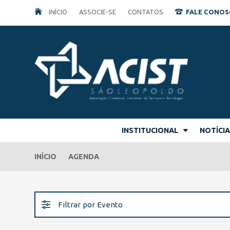
INÍCIO
ASSOCIE-SE
CONTATOS
FALE CONOSCO
INSTITUCIONAL
NOTÍCI
INÍCIO
AGENDA