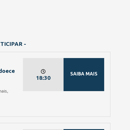
ICIPAR -
Adoece
SAIBA MAIS
18:30
e
ais,