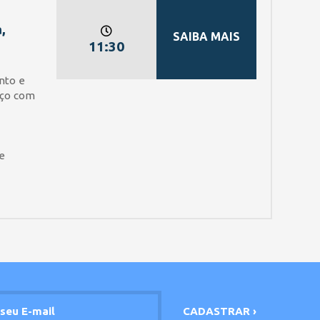
,
SAIBA MAIS
11:30
nto e
oço com
e