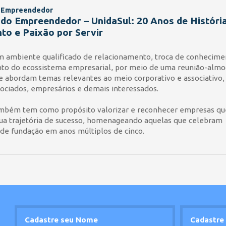
 Empreendedor
o Empreendedor – UnidaSul: 20 Anos de História
to e Paixão por Servir
 ambiente qualificado de relacionamento, troca de conhecime
nto do ecossistema empresarial, por meio de uma reunião-alm
e abordam temas relevantes ao meio corporativo e associativo,
ociados, empresários e demais interessados.
mbém tem como propósito valorizar e reconhecer empresas qu
ua trajetória de sucesso, homenageando aquelas que celebram
 de fundação em anos múltiplos de cinco.