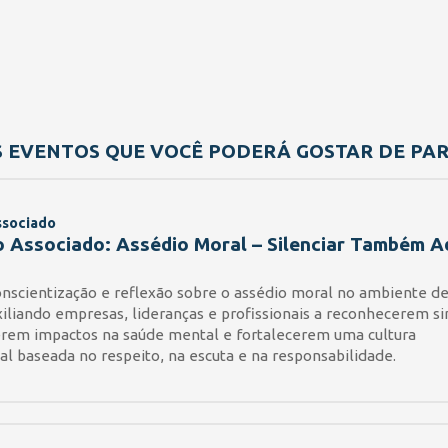
S EVENTOS QUE VOCÊ PODERÁ GOSTAR DE PART
ssociado
 Associado: Assédio Moral – Silenciar Também 
nscientização e reflexão sobre o assédio moral no ambiente d
xiliando empresas, lideranças e profissionais a reconhecerem sin
em impactos na saúde mental e fortalecerem uma cultura
al baseada no respeito, na escuta e na responsabilidade.