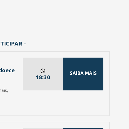
ICIPAR -
Adoece
SAIBA MAIS
18:30
e
ais,