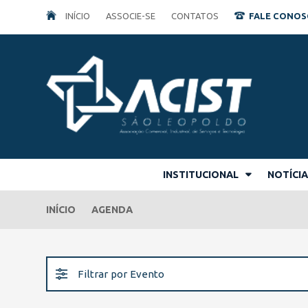
INÍCIO
ASSOCIE-SE
CONTATOS
FALE CONOSCO
INSTITUCIONAL
NOTÍCI
INÍCIO
AGENDA