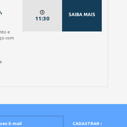
,
SAIBA MAIS
11:30
nto e
oço com
e