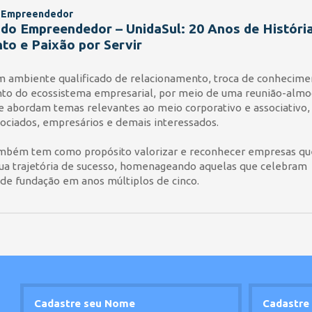
 Empreendedor
o Empreendedor – UnidaSul: 20 Anos de História
to e Paixão por Servir
 ambiente qualificado de relacionamento, troca de conhecime
nto do ecossistema empresarial, por meio de uma reunião-alm
e abordam temas relevantes ao meio corporativo e associativo,
ociados, empresários e demais interessados.
mbém tem como propósito valorizar e reconhecer empresas qu
ua trajetória de sucesso, homenageando aquelas que celebram
 de fundação em anos múltiplos de cinco.