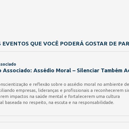
S EVENTOS QUE VOCÊ PODERÁ GOSTAR DE PART
ssociado
 Associado: Assédio Moral – Silenciar Também 
nscientização e reflexão sobre o assédio moral no ambiente d
xiliando empresas, lideranças e profissionais a reconhecerem sin
em impactos na saúde mental e fortalecerem uma cultura
al baseada no respeito, na escuta e na responsabilidade.