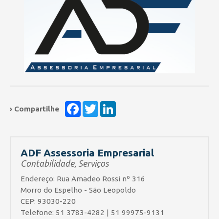
Facebook
Twitter
LinkedIn
› Compartilhe
ADF Assessoria Empresarial
Contabilidade, Serviços
Endereço: Rua Amadeo Rossi nº 316
Morro do Espelho - São Leopoldo
CEP: 93030-220
Telefone: 51 3783-4282 | 51 99975-9131