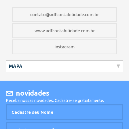
contato@adfcontabilidade.com.br
www.adfcontabilidade.com.br
Instagram
MAPA
novidades
Receba nossas novidades. Cadastre-se gratuitamente.