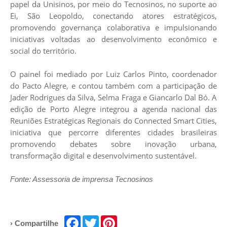
papel da
Unisinos
, por meio do Tecnosinos, no suporte ao
Ei, São Leopoldo, conectando atores estratégicos,
promovendo governança colaborativa e impulsionando
iniciativas voltadas ao desenvolvimento econômico e
social do território.
O painel foi mediado por Luiz Carlos Pinto, coordenador
do Pacto Alegre, e contou também com a participação de
Jader Rodrigues da Silva, Selma Fraga e Giancarlo Dal Bó. A
edição de Porto Alegre integrou a agenda nacional das
Reuniões Estratégicas Regionais do Connected Smart Cities,
iniciativa que percorre diferentes cidades brasileiras
promovendo debates sobre inovação urbana,
transformação digital e desenvolvimento sustentável.
Fonte: Assessoria de imprensa Tecnosinos
Facebook
Twitter
Pinterest
› Compartilhe