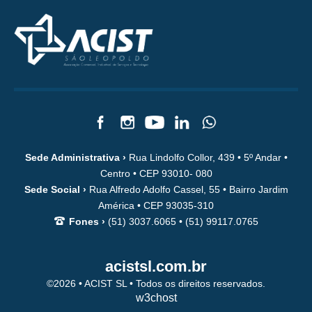
Sede Administrativa ›
Rua Lindolfo Collor, 439 • 5º Andar •
Centro • CEP 93010- 080
Sede Social ›
Rua Alfredo Adolfo Cassel, 55 • Bairro Jardim
América • CEP 93035-310
Fones ›
(51) 3037.6065 • (51) 99117.0765
acistsl.com.br
©2026 • ACIST SL • Todos os direitos reservados.
w3chost