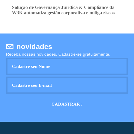
Solução de Governança Jurídica & Compliance da
W3K automatiza gestão corporativa e mitiga riscos
novidades
Receba nossas novidades. Cadastre-se gratuitamente.